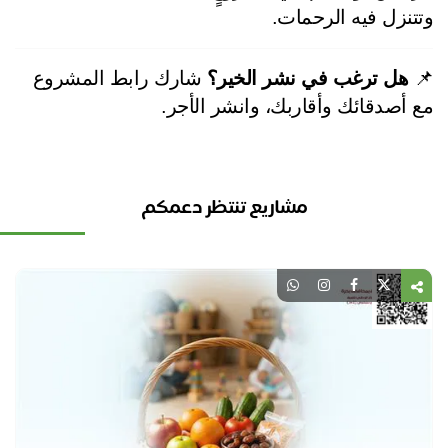
وتتنزل فيه الرحما
 شارك رابط المشروع 
هل ترغب في نشر الخير؟

مع أصدقائك وأقاربك، وانشر الأج
مشاريع تنتظر دعمكم
اء
..