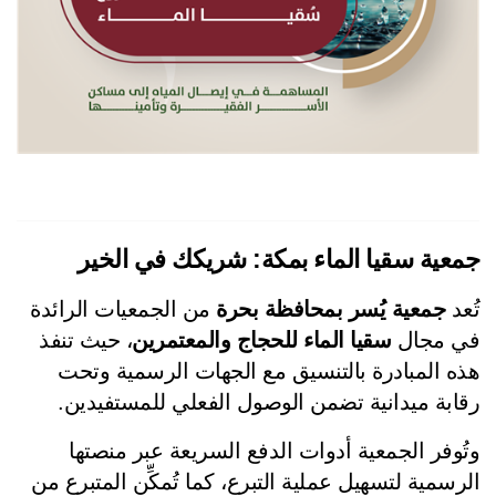
عية سقيا الماء بمكة: شريكك في الخير
عد 
جمعية يُسر بمحافظة بحرة
 من الجمعيات الرائدة 
 مجال 
سقيا الماء للحجاج والمعتمرين
، حيث تنفذ 
هذه المبادرة بالتنسيق مع الجهات الرسمية وتحت 
ابة ميدانية تضمن الوصول الفعلي للمستفيدين.
وتُوفر الجمعية أدوات الدفع السريعة عبر منصتها 
الرسمية لتسهيل عملية التبرع، كما تُمكِّن المتبرع من 