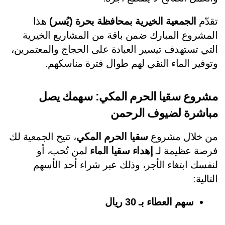
دّم 
الجمعية الخيرية بمحافظة بحرة (يُسر)
 هذا 
المشروع المبارك ضمن باقة من المشاريع الخيرية 
التي تستهدف تيسير العبادة على الحجاج والمعتمرين، 
وفير الماء النقي لهم طوال فترة مناسكهم.
مشروع سقيا الحرم المكي: سهمك يصل 
اشرة لضيوف الرحمن
 خلال مشروع 
سقيا الحرم المكي
، تتيح الجمعية لك 
صة عظيمة لـ 
إهداء سقيا الماء
 لمن تُحب، أو 
لنفسك ابتغاء الأجر، وذلك عبر شراء أحد الأسهم 
تالية:
سهم العطاء بـ 30 ريال