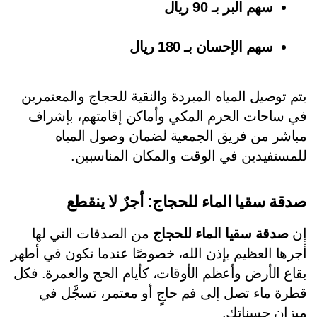
سهم البر بـ 90 ريال
سهم الإحسان بـ 180 ريال
يتم توصيل المياه المبردة والنقية للحجاج والمعتمرين 
في ساحات الحرم المكي وأماكن إقامتهم، بإشراف 
مباشر من فريق الجمعية لضمان وصول المياه 
مستفيدين في الوقت والمكان المناسبين.
قة سقيا الماء للحجاج: أجرٌ لا ينقطع
 
صدقة سقيا الماء للحجاج
 من الصدقات التي لها 
أجرها العظيم بإذن الله، خصوصًا عندما تكون في أطهر 
بقاع الأرض وأعظم الأوقات، كأيام الحج والعمرة. فكل 
قطرة ماء تصل إلى فم حاجٍ أو معتمر، تسجَّل في 
زان حسناتك.