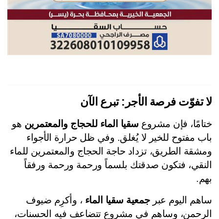
 تفوّت فرصة الأجر: تبرع الآن
امًا، فإن مشروع 
سقيا الماء للحجاج والمعتمرين
 هو 
باب مفتوح للخير لا يُغلق. وفي ظل حرارة الأجواء 
ومشقة الطريق، تزداد حاجة الحجاج والمعتمرين للماء 
النقي، فتكون صدقتك بلسماً ورحمة ورحمة ورفقاً 
م.
هم اليوم عبر 
جمعية سقيا الماء 
، وأكرِم ضيوف 
الرحمن، وساهم في مشروعٍ تتضاعف فيه الحسنات، 