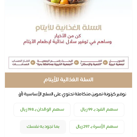
السلة الغذائية للأيتام
توفير كرتونة تموين متكاملة تحتوي على السلع الأساسية (أرز،
زيت، سكر...) تكفي الأسرة شهراً كاملاً، لضم...
سهم الفرد بـ 99 ريال
سهم الوالدان بـ 198 ريال
سهم الأسرة بـ 297 ريال
بما تجود به نفسك