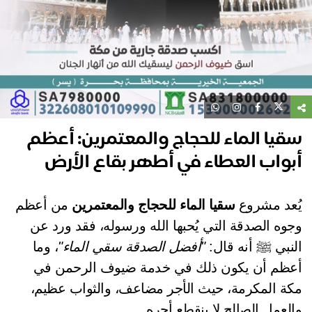
يا الماء للحجاج والمعتمرين: أعظم
واب العطاء في أطهر بقاع الأرض
عد مشروع
سقيا الماء للحجاج والمعتمرين
من أعظم
وه الصدقة التي يُحبها الله ورسوله، فقد ورد عن
نبي ﷺ أنه قال:
"أفضل الصدقة سقي الماء"
، وما
ظم أن يكون ذلك في خدمة ضيوف الرحمن في
ة المكرمة، حيث الأجر مضاعف، والثواب عظيم،
لعمل الصالح لا ينقطع أجره.