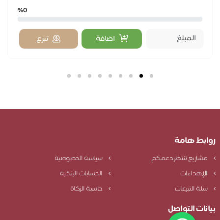
%0
اضافة
تبرع
بط هامة
شاريع تنتظر دعمكم
سياسة الخصوصية
لإهداءات
الحسابات البنكية
لة التبرعات
حاسبة الزكاة
نات التواصل